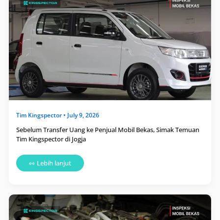
Uang
ke
Penjual
Mobil
Bekas,
Simak
Temuan
Tim
Kingspector
di
Jogja
Tim
Kingspector
•
July 9, 2026
Sebelum Transfer Uang ke Penjual Mobil Bekas, Simak Temuan
Tim Kingspector di Jogja
👀 Lebih lanjut
Kenapa
Kondisi
AC
dan