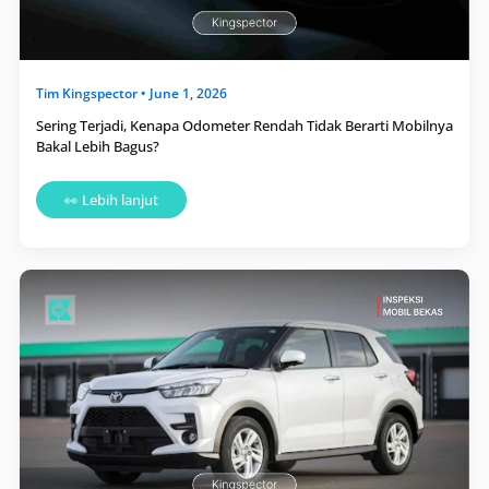
Tim
Kingspector
•
June 1, 2026
Sering Terjadi, Kenapa Odometer Rendah Tidak Berarti Mobilnya
Bakal Lebih Bagus?
👀 Lebih lanjut
Jasa
Inspeksi
Mobil
Kingspector
Selalu
Bekerja
dengan
Profesional
dan
Independen