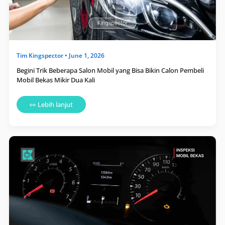
Dua
Kali
Tim
Kingspector
•
June 1, 2026
Begini Trik Beberapa Salon Mobil yang Bisa Bikin Calon Pembeli
Mobil Bekas Mikir Dua Kali
👀 Lebih lanjut
Sering
Terjadi,
Kenapa
Odometer
Rendah
Tidak
Berarti
Mobilnya
Bakal
Lebih
Bagus?