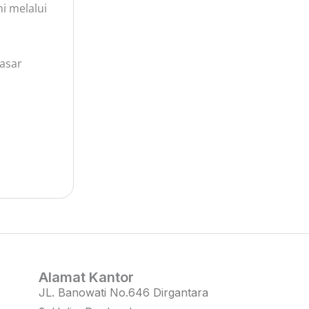
i melalui
asar
Alamat Kantor
JL. Banowati No.646 Dirgantara