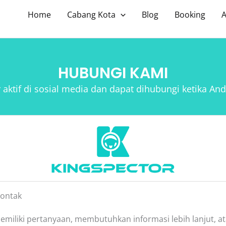
Home
Cabang Kota
Blog
Booking
HUBUNGI KAMI
 aktif di sosial media dan dapat dihubungi ketika An
Kontak
emiliki pertanyaan, membutuhkan informasi lebih lanjut, at