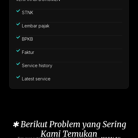
STNK
Lembar pajak
BPKB
Faktur
Service history
Latest service
✱ Berikut Problem yang Sering
Kami Temukan