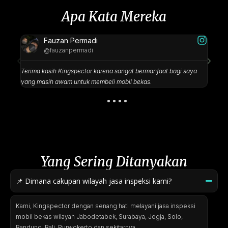
Apa Kata Mereka
Fauzan Permadi
@fauzanpermadi
Terima kasih Kingspector karena sangat bermanfaat bagi saya
Kings
yang masih awam untuk membeli mobil bekas.
beli
Yang Sering Ditanyakan
📌 Dimana cakupan wilayah jasa inspeksi kami?
Kami, Kingspector dengan senang hati melayani jasa inspeksi
mobil bekas wilayah Jabodetabek, Surabaya, Jogja, Solo,
Bandung, Bali, Purwokerto dan sekitarnya.