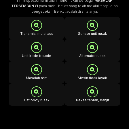
Tim inspector kami telah menemukan berbagai
MASALAH
TERSEMBUNYI
pada mobil bekas yang telah melalui tahap lolos
pengecekan. Berikut adalah di antaranya:
Transmisi mulai aus
Sensor unit rusak
Unit kode trouble
Alternator rusak
Masalah rem
Mesin tidak layak
Cat body rusak
Bekas tabrak, banjir