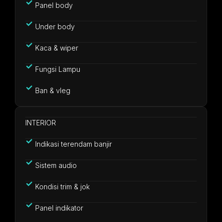
Panel body
Under body
Kaca & wiper
Fungsi Lampu
Ban & vleg
INTERIOR
Indikasi terendam banjir
Sistem audio
Kondisi trim & jok
Panel indikator