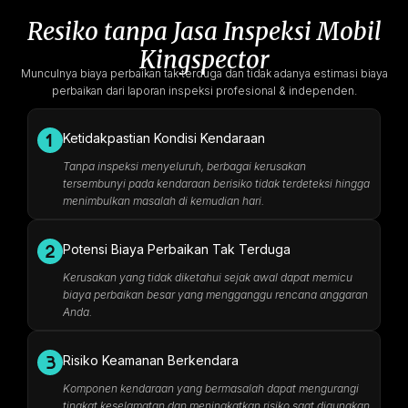
Resiko tanpa Jasa Inspeksi Mobil
Kingspector
Munculnya biaya perbaikan tak terduga dan tidak adanya estimasi biaya
perbaikan dari laporan inspeksi profesional & independen.
Ketidakpastian Kondisi Kendaraan
Tanpa inspeksi menyeluruh, berbagai kerusakan
tersembunyi pada kendaraan berisiko tidak terdeteksi hingga
menimbulkan masalah di kemudian hari.
Potensi Biaya Perbaikan Tak Terduga
Kerusakan yang tidak diketahui sejak awal dapat memicu
biaya perbaikan besar yang mengganggu rencana anggaran
Anda.
Risiko Keamanan Berkendara
Komponen kendaraan yang bermasalah dapat mengurangi
tingkat keselamatan dan meningkatkan risiko saat digunakan