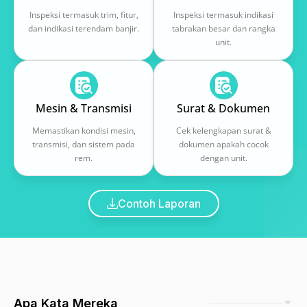
Inspeksi termasuk trim, fitur,
Inspeksi termasuk indikasi
dan indikasi terendam banjir.
tabrakan besar dan rangka
unit.
Mesin & Transmisi
Surat & Dokumen
Memastikan kondisi mesin,
Cek kelengkapan surat &
transmisi, dan sistem pada
dokumen apakah cocok
rem.
dengan unit.
Contoh Laporan
Apa Kata Mereka