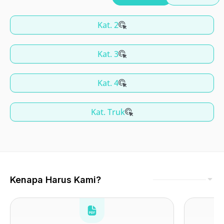
Kat. 2
Kat. 3
Kat. 4
Kat. Truk
Kenapa Harus Kami?