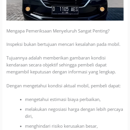
Mengapa Pemeriksaan Menyeluruh Sangat Penting?
Inspeksi bukan bertujuan mencari kesalahan pada mobil.
Tujuannya adalah memberikan gambaran kondisi
kendaraan secara objektif sehingga pembeli dapat
mengambil keputusan dengan informasi yang lengkap.
Dengan mengetahui kondisi aktual mobil, pembeli dapat:
mengetahui estimasi biaya perbaikan,
melakukan negosiasi harga dengan lebih percaya
diri,
menghindari risiko kerusakan besar,