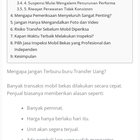
4. Suspensi Mulai Mengalami Penurunan Performa
5. Riwayat Perawatan Tidak Konsisten
Mengapa Pemeriksaan Menyeluruh Sangat Penting?
Jangan Hanya Mengandalkan Foto dan Video
Risiko Transfer Sebelum Mobil Diperiksa
Kapan Waktu Terbaik Melakukan Inspeksi?
Pilih Jasa Inspeksi Mobil Bekas yang Profesional dan
Independen
Kesimpulan
Mengapa Jangan Terburu-buru Transfer Uang?
Banyak transaksi mobil bekas dilakukan secara cepat.
Penjual biasanya memberikan alasan seperti:
Banyak peminat.
Harga hanya berlaku hari itu.
Unit akan segera terjual.
Ada pembeli lain yang sudah mengantre.