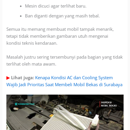
Mesin dicuci agar terlihat baru.
Ban diganti dengan yang masih tebal.
Semua itu memang membuat mobil tampak menarik,
tetapi tidak memberikan gambaran utuh mengenai
kondisi teknis kendaraan.
Masalah justru sering tersembunyi pada bagian yang tidak
terlihat oleh mata awam.
▶
Lihat juga:
Kenapa Kondisi AC dan Cooling System
Wajib Jadi Prioritas Saat Membeli Mobil Bekas di Surabaya