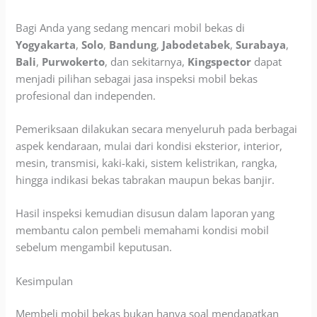
Bagi Anda yang sedang mencari mobil bekas di
Yogyakarta
,
Solo
,
Bandung
,
Jabodetabek
,
Surabaya
,
Bali
,
Purwokerto
, dan sekitarnya,
Kingspector
dapat
menjadi pilihan sebagai jasa inspeksi mobil bekas
profesional dan independen.
Pemeriksaan dilakukan secara menyeluruh pada berbagai
aspek kendaraan, mulai dari kondisi eksterior, interior,
mesin, transmisi, kaki-kaki, sistem kelistrikan, rangka,
hingga indikasi bekas tabrakan maupun bekas banjir.
Hasil inspeksi kemudian disusun dalam laporan yang
membantu calon pembeli memahami kondisi mobil
sebelum mengambil keputusan.
Kesimpulan
Membeli mobil bekas bukan hanya soal mendapatkan