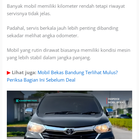
Banyak mobil memiliki kilometer rendah tetapi riwayat
servisnya tidak jelas.
Padahal, servis berkala jauh lebih penting dibanding
sekadar melihat angka odometer.
Mobil yang rutin dirawat biasanya memiliki kondisi mesin
yang lebih stabil dalam jangka panjang.
▶
Lihat juga:
Mobil Bekas Bandung Terlihat Mulus?
Periksa Bagian Ini Sebelum Deal