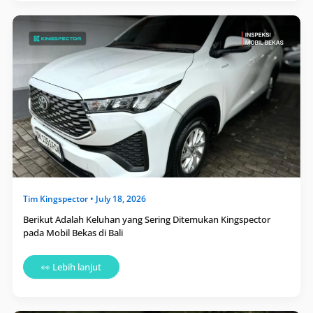
Berikut
Adalah
Keluhan
yang
Sering
Ditemukan
Kingspector
pada
Mobil
Bekas
di
Bali
Tim
Kingspector
•
July 18, 2026
Berikut Adalah Keluhan yang Sering Ditemukan Kingspector
pada Mobil Bekas di Bali
👀 Lebih lanjut