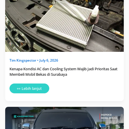
Cooling
System
Wajib
Jadi
Prioritas
Saat
Membeli
Mobil
Bekas
di
Surabaya
Tim
Kingspector
•
July 6, 2026
Kenapa Kondisi AC dan Cooling System Wajib Jadi Prioritas Saat
Membeli Mobil Bekas di Surabaya
👀 Lebih lanjut
Mobil
Bekas
Bandung
Terlihat
Mulus?
Periksa
Bagian