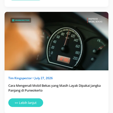
Cara
Mengenali
Mobil
Bekas
yang
Masih
Layak
Dipakai
Jangka
Panjang
di
Purwokerto
Tim
Kingspector
•
July 27, 2026
Cara Mengenali Mobil Bekas yang Masih Layak Dipakai Jangka
Panjang di Purwokerto
👀 Lebih lanjut