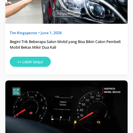
Dua
Kali
Tim
Kingspector
•
June 1, 2026
Begini Trik Beberapa Salon Mobil yang Bisa Bikin Calon Pembeli
Mobil Bekas Mikir Dua Kali
👀 Lebih lanjut
Sering
Terjadi,
Kenapa
Odometer
Rendah
Tidak
Berarti
Mobilnya
Bakal
Lebih
Bagus?