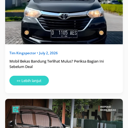
Ini
Sebelum
Deal
Tim
Kingspector
•
July 2, 2026
Mobil Bekas Bandung Terlihat Mulus? Periksa Bagian Ini
Sebelum Deal
👀 Lebih lanjut
Kingspector
Ungkap
Risiko
Mobil
Bekas
di
Jakarta
yang
Sering