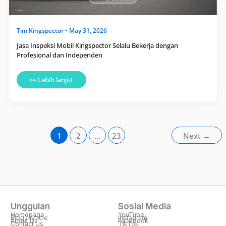
Tim
Kingspector
•
May 31, 2026
Jasa Inspeksi Mobil Kingspector Selalu Bekerja dengan
Profesional dan Independen
👀 Lebih lanjut
1
2
…
23
Next
→
Unggulan
Sosial Media
Homepage
YouTube
Blog / Article
Instagram
About Us
Facebook
Contact Us
TikTok