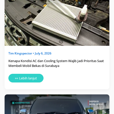
Cooling
System
Wajib
Jadi
Prioritas
Saat
Membeli
Mobil
Bekas
di
Surabaya
Tim
Kingspector
•
July 6, 2026
Kenapa Kondisi AC dan Cooling System Wajib Jadi Prioritas Saat
Membeli Mobil Bekas di Surabaya
👀 Lebih lanjut
Mobil
Bekas
Bandung
Terlihat
Mulus?
Periksa
Bagian