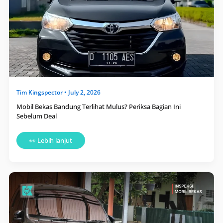
Ini
Sebelum
Deal
Tim
Kingspector
•
July 2, 2026
Mobil Bekas Bandung Terlihat Mulus? Periksa Bagian Ini
Sebelum Deal
👀 Lebih lanjut
Kingspector
Ungkap
Risiko
Mobil
Bekas
di
Jakarta
yang
Sering