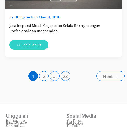
Tim
Kingspector
•
May 31, 2026
Jasa Inspeksi Mobil Kingspector Selalu Bekerja dengan
Profesional dan Independen
👀 Lebih lanjut
1
2
…
23
Next
→
Unggulan
Sosial Media
Homepage
YouTube
Blog / Article
Instagram
About Us
Facebook
Contact Us
TikTok