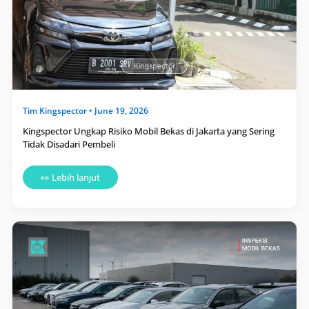
Tidak
Disadari
Pembeli
Tim
Kingspector
•
June 19, 2026
Kingspector Ungkap Risiko Mobil Bekas di Jakarta yang Sering
Tidak Disadari Pembeli
👀 Lebih lanjut
Memahami
Karakter
Mobil
Bekas
Fleet,
Rental,
atau
Pribadi:
Mana
sih
yang