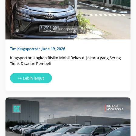
Tidak
Disadari
Pembeli
Tim
Kingspector
•
June 19, 2026
Kingspector Ungkap Risiko Mobil Bekas di Jakarta yang Sering
Tidak Disadari Pembeli
👀 Lebih lanjut
Memahami
Karakter
Mobil
Bekas
Fleet,
Rental,
atau
Pribadi:
Mana
sih
yang