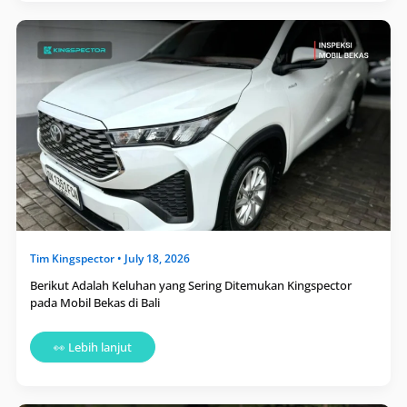
Berikut
Adalah
Keluhan
yang
Sering
Ditemukan
Kingspector
pada
Mobil
Bekas
di
Bali
Tim
Kingspector
•
July 18, 2026
Berikut Adalah Keluhan yang Sering Ditemukan Kingspector
pada Mobil Bekas di Bali
👀 Lebih lanjut