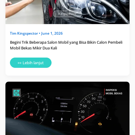
Dua
Kali
Tim
Kingspector
•
June 1, 2026
Begini Trik Beberapa Salon Mobil yang Bisa Bikin Calon Pembeli
Mobil Bekas Mikir Dua Kali
👀 Lebih lanjut
Sering
Terjadi,
Kenapa
Odometer
Rendah
Tidak
Berarti
Mobilnya
Bakal
Lebih
Bagus?