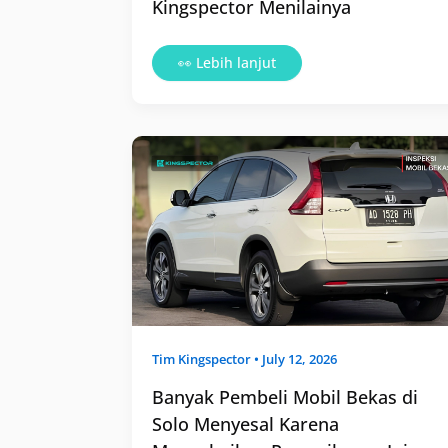
Kingspector Menilainya
👀 Lebih lanjut
Banyak
Pembeli
Mobil
Bekas
di
Solo
Menyesal
Karena
Mengabaikan
Pemeriksaan
Ini
Tim
Kingspector
•
July 12, 2026
Banyak Pembeli Mobil Bekas di
Solo Menyesal Karena