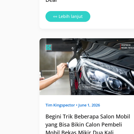
👀 Lebih lanjut
Begini
Trik
Beberapa
Salon
Mobil
yang
Bisa
Bikin
Calon
Pembeli
Mobil
Bekas
Mikir
Dua
Kali
Tim
Kingspector
•
June 1, 2026
Begini Trik Beberapa Salon Mobil
yang Bisa Bikin Calon Pembeli
Mobil Bekas Mikir Dua Kali