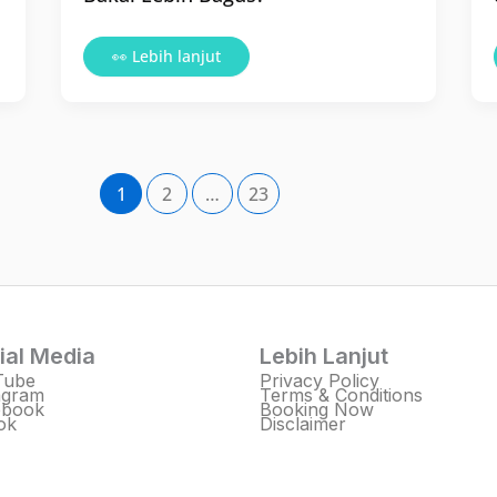
👀 Lebih lanjut
1
2
…
23
ial Media
Lebih Lanjut
Tube
Privacy Policy
agram
Terms & Conditions
ebook
Booking Now
ok
Disclaimer