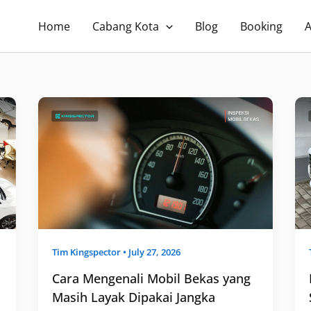
Home
Cabang Kota
Blog
Booking
Cara
Mengenali
Mobil
Bekas
yang
Masih
Layak
Dipakai
Jangka
Panjang
di
Purwokerto
Tim
Kingspector
•
July 27, 2026
Cara Mengenali Mobil Bekas yang
Masih Layak Dipakai Jangka