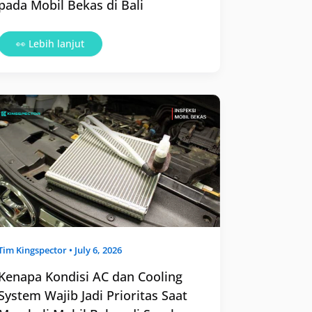
pada Mobil Bekas di Bali
👀 Lebih lanjut
Kenapa
Kondisi
AC
dan
Cooling
System
Wajib
Jadi
Prioritas
Saat
Membeli
Mobil
Bekas
di
Surabaya
Tim
Kingspector
•
July 6, 2026
Kenapa Kondisi AC dan Cooling
System Wajib Jadi Prioritas Saat