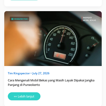
Cara
Mengenali
Mobil
Bekas
yang
Masih
Layak
Dipakai
Jangka
Panjang
di
Purwokerto
Tim
Kingspector
•
July 27, 2026
Cara Mengenali Mobil Bekas yang Masih Layak Dipakai Jangka
Panjang di Purwokerto
👀 Lebih lanjut