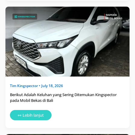
Berikut
Adalah
Keluhan
yang
Sering
Ditemukan
Kingspector
pada
Mobil
Bekas
di
Bali
Tim
Kingspector
•
July 18, 2026
Berikut Adalah Keluhan yang Sering Ditemukan Kingspector
pada Mobil Bekas di Bali
👀 Lebih lanjut