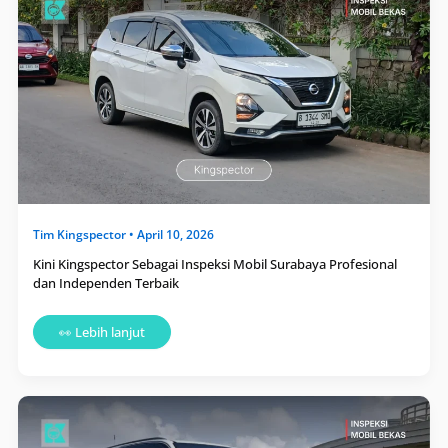
Sebagai
Inspeksi
Mobil
Surabaya
Profesional
dan
Independen
Terbaik
Tim
Kingspector
•
April 10, 2026
Kini Kingspector Sebagai Inspeksi Mobil Surabaya Profesional
dan Independen Terbaik
👀 Lebih lanjut
Warga
Solo
Raya
Puas