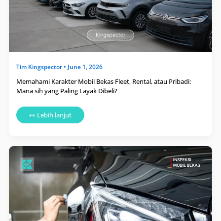
Paling
Layak
Dibeli?
Tim
Kingspector
•
June 1, 2026
Memahami Karakter Mobil Bekas Fleet, Rental, atau Pribadi:
Mana sih yang Paling Layak Dibeli?
👀 Lebih lanjut
Begini
Trik
Beberapa
Salon
Mobil
yang
Bisa
Bikin
Calon
Pembeli
Mobil
Bekas
Mikir