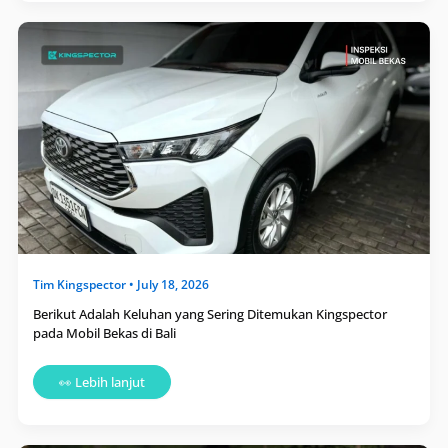
Berikut
Adalah
Keluhan
yang
Sering
Ditemukan
Kingspector
pada
Mobil
Bekas
di
Bali
Tim
Kingspector
•
July 18, 2026
Berikut Adalah Keluhan yang Sering Ditemukan Kingspector
pada Mobil Bekas di Bali
👀 Lebih lanjut