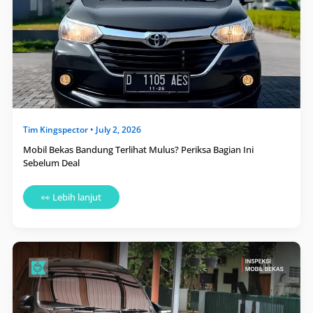
Ini
Sebelum
Deal
Tim
Kingspector
•
July 2, 2026
Mobil Bekas Bandung Terlihat Mulus? Periksa Bagian Ini
Sebelum Deal
👀 Lebih lanjut
Kingspector
Ungkap
Risiko
Mobil
Bekas
di
Jakarta
yang
Sering