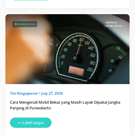
Cara
Mengenali
Mobil
Bekas
yang
Masih
Layak
Dipakai
Jangka
Panjang
di
Purwokerto
Tim
Kingspector
•
July 27, 2026
Cara Mengenali Mobil Bekas yang Masih Layak Dipakai Jangka
Panjang di Purwokerto
👀 Lebih lanjut