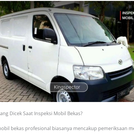
yang Dicek Saat Inspeksi Mobil Bekas?
mobil bekas profesional biasanya mencakup pemeriksaan 