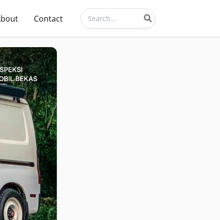
Search
About
Contact
for: