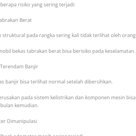
berapa risiko yang sering terjadi:
Tabrakan Berat
struktural pada rangka sering kali tidak terlihat oleh oran
mobil bekas tabrakan berat bisa berisiko pada keselamatan.
 Terendam Banjir
s banjir bisa terlihat normal setelah dibersihkan.
rusakan pada sistem kelistrikan dan komponen mesin bis
 bulan kemudian.
er Dimanipulasi