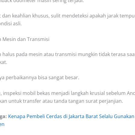
llback odometer masih sering terjadi.
t dan keahlian khusus, sulit mendeteksi apakah jarak tempu
disi asli.
h Mesin dan Transmisi
 halus pada mesin atau transmisi mungkin tidak terasa saat
kat.
aya perbaikannya bisa sangat besar.
u, inspeksi mobil bekas menjadi langkah krusial sebelum An
n untuk transfer atau tanda tangan surat perjanjian.
ga:
Kenapa Pembeli Cerdas di Jakarta Barat Selalu Gunakan
en