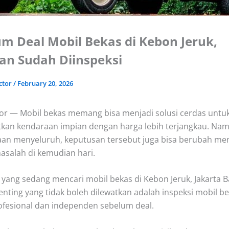
m Deal Mobil Bekas di Kebon Jeruk,
an Sudah Diinspeksi
ctor
/
February 20, 2026
or — Mobil bekas memang bisa menjadi solusi cerdas untu
an kendaraan impian dengan harga lebih terjangkau. Nam
an menyeluruh, keputusan tersebut juga bisa berubah men
salah di kemudian hari.
 yang sedang mencari mobil bekas di Kebon Jeruk, Jakarta B
enting yang tidak boleh dilewatkan adalah inspeksi mobil b
ofesional dan independen sebelum deal.