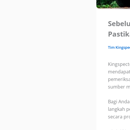
Sebelu
Pastik
Tim
Kingspe
Kingspect
mendapatk
pemeriksa
sumber ma
Bagi Anda
langkah p
secara pr