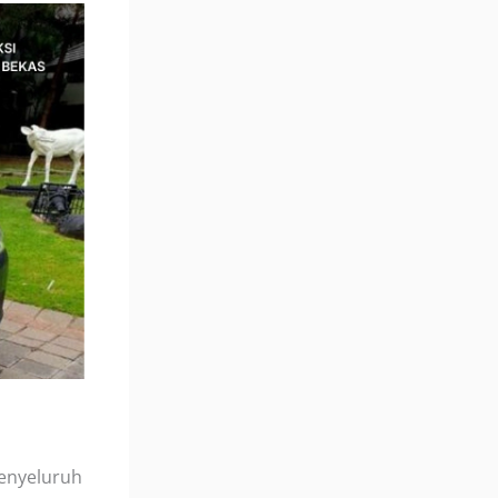
menyeluruh