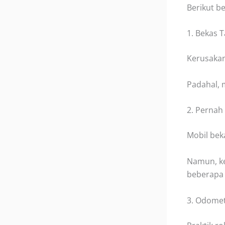
Berikut be
1. Bekas 
Kerusakan 
Padahal, 
2. Pernah
Mobil beka
Namun, ke
beberapa
3. Odomet