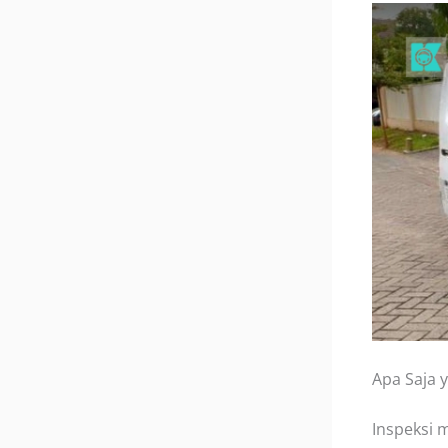
Apa Saja 
Inspeksi 