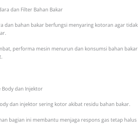
Udara dan Filter Bahan Bakar
ara dan bahan bakar berfungsi menyaring kotoran agar tida
ar.
umbat, performa mesin menurun dan konsumsi bahan bakar
.
e Body dan Injektor
ody dan injektor sering kotor akibat residu bahan bakar.
an bagian ini
membantu menjaga respons gas tetap halus