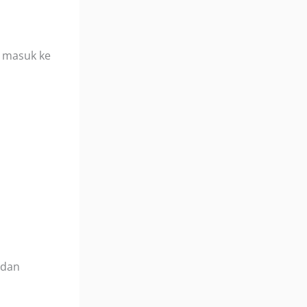
k masuk ke
 dan