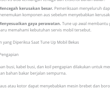
Mencegah kerusakan besar
.
Pemeriksaan menyeluruh dap
menemukan komponen aus sebelum menyebabkan kerusaka
Menyesuaikan gaya perawatan.
Tune up awal membantu p
baru memahami kebutuhan servis mobil tersebut.
yang Diperiksa Saat Tune Up Mobil Bekas
 Pengapian
an busi, kabel busi, dan ko
il pengapian dilakukan untuk m
an bahan bakar berjalan sempurna.
 aus atau kotor dapat menyebabkan mesin brebet dan bor