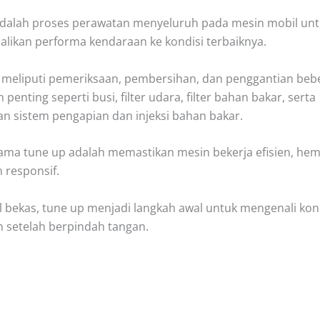
dalah proses perawatan menyeluruh pada mesin mobil un
ikan performa kendaraan ke kondisi terbaiknya.
i meliputi pemeriksaan, pembersihan, dan penggantian beb
enting seperti busi, filter udara,
filter bahan bakar, serta
n sistem pengapian dan injeksi bahan bakar.
ama tune up adalah memastikan mesin bekerja efisien, he
 responsif.
l bekas, tune up
menjadi langkah awal untuk mengenali kond
 setelah berpindah tangan.