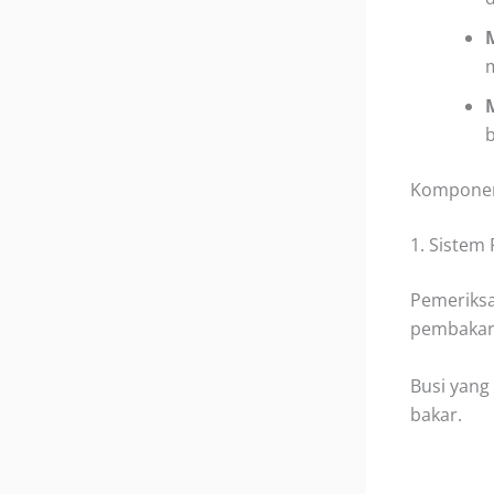
Komponen 
1. Sistem
Pemeriksa
pembakar
Busi yang
bakar.