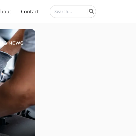
Search
About
Contact
for: