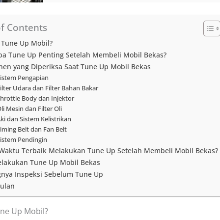
of Contents
 Tune Up Mobil?
a Tune Up Penting Setelah Membeli Mobil Bekas?
en yang Diperiksa Saat Tune Up Mobil Bekas
Sistem Pengapian
Filter Udara dan Filter Bahan Bakar
Throttle Body dan Injektor
Oli Mesin dan Filter Oli
Aki dan Sistem Kelistrikan
Timing Belt dan Fan Belt
Sistem Pendingin
Waktu Terbaik Melakukan Tune Up Setelah Membeli Mobil Bekas?
elakukan Tune Up Mobil Bekas
gnya Inspeksi Sebelum Tune Up
ulan
une Up Mobil?