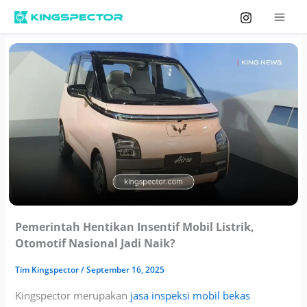
Skip
to
content
Pemerintah Hentikan Insentif Mobil Listrik,
Otomotif Nasional Jadi Naik?
Tim
Kingspector
/
September 16, 2025
Kingspector merupakan
jasa inspeksi mobil bekas