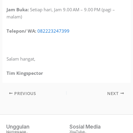
Jam Buka:
Setiap hari, Jam 9.00 AM – 9.00 PM (pagi –
malam)
Telepon/ WA:
082223247399
Salam hangat,
Tim Kingspector
PREVIOUS
NEXT
Unggulan
Sosial Media
Homepage
YouTube