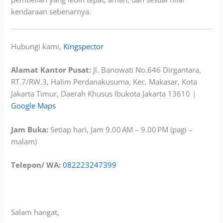
kendaraan sebenarnya.
Hubungi kami,
Kingspector
Alamat Kantor Pusat:
Jl. Banowati No.646 Dirgantara,
RT.7/RW.3, Halim Perdanakusuma, Kec. Makasar, Kota
Jakarta Timur, Daerah Khusus Ibukota Jakarta 13610 |
Google Maps
Jam Buka:
Setiap hari, Jam 9.00 AM – 9.00 PM (pagi –
malam)
Telepon/ WA:
082223247399
Salam hangat,