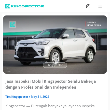
Skip
to
content
Jasa Inspeksi Mobil Kingspector Selalu Bekerja
dengan Profesional dan Independen
Tim
Kingspector
/
May 31, 2026
Kingspector — Di tengah banyaknya layanan inspeksi