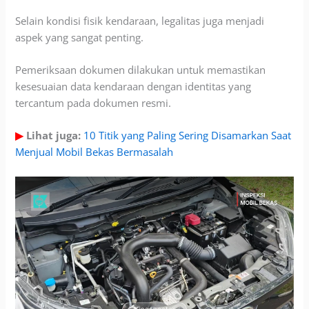
Selain kondisi fisik kendaraan, legalitas juga menjadi
aspek yang sangat penting.
Pemeriksaan dokumen dilakukan untuk memastikan
kesesuaian data kendaraan dengan identitas yang
tercantum pada dokumen resmi.
▶
Lihat juga:
10 Titik yang Paling Sering Disamarkan Saat
Menjual Mobil Bekas Bermasalah