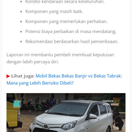
Kondisi kendaraan secara keseluruhan.
Komponen yang masih baik.
Komponen yang memerlukan perhatian.
Potensi biaya perbaikan di masa mendatang.
Rekomendasi berdasarkan hasil pemeriksaan.
Laporan ini membantu pembeli membuat keputusan
dengan lebih percaya diri.
▶
Lihat juga:
Mobil Bekas Bekas Banjir vs Bekas Tabrak:
Mana yang Lebih Berisiko Dibeli?