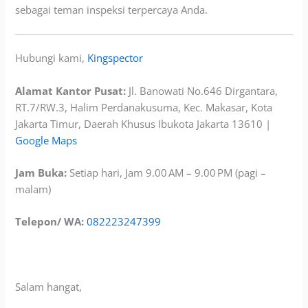
sebagai teman inspeksi terpercaya Anda.
Hubungi kami,
Kingspector
Alamat Kantor Pusat:
Jl. Banowati No.646 Dirgantara,
RT.7/RW.3, Halim Perdanakusuma, Kec. Makasar, Kota
Jakarta Timur, Daerah Khusus Ibukota Jakarta 13610 |
Google Maps
Jam Buka:
Setiap hari, Jam 9.00 AM – 9.00 PM (pagi –
malam)
Telepon/ WA:
082223247399
Salam hangat,