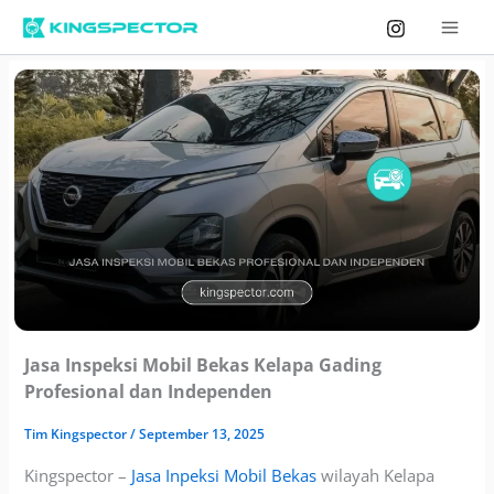
Skip
to
content
Jasa Inspeksi Mobil Bekas Kelapa Gading
Profesional dan Independen
Tim
Kingspector
/
September 13, 2025
Kingspector –
Jasa Inpeksi Mobil Bekas
wilayah Kelapa