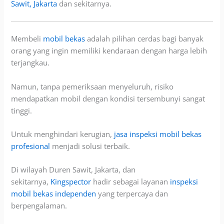
Sawit, Jakarta
dan sekitarnya.
Membeli
mobil bekas
adalah pilihan cerdas bagi banyak
orang yang ingin memiliki kendaraan dengan harga lebih
terjangkau.
Namun, tanpa pemeriksaan
menyeluruh, risiko
mendapatkan mobil dengan kondisi tersembunyi sangat
tinggi.
Untuk menghindari kerugian,
jasa inspeksi mobil bekas
profesional
menjadi solusi terbaik.
Di wilayah Duren Saw
it, Jakarta, dan
sekitarnya,
Kingspector
hadir sebagai layanan
inspeksi
mobil bekas independen
yang terpercaya dan
berpengalaman.