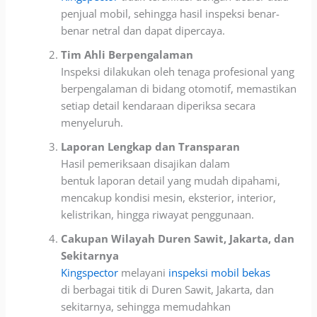
penjual mobil, sehingga hasil inspeksi benar-
benar netral dan dapat dipercaya
.
Tim Ahli Berpengalaman
Inspeksi dilakukan oleh tenaga profesional yang
berpengalaman di bidang otomotif, memastikan
setiap
detail kendaraan diperiksa secara
menyeluruh.
Laporan Lengkap dan Transparan
Hasil pemeriksaan disajikan dalam
bentuk
laporan detail yang mudah dipahami,
mencakup
kondisi mesin, eksterior, interior,
kel
istrikan, hingga riwayat penggunaan.
Cakupan Wilayah Duren
Sawit, Jakarta, dan
Sekitarnya
Kingspector
melayani
inspeksi mobil bekas
di
berbagai titik di Duren Sawit, Jakarta,
dan
sekitarnya, sehingga memudahkan