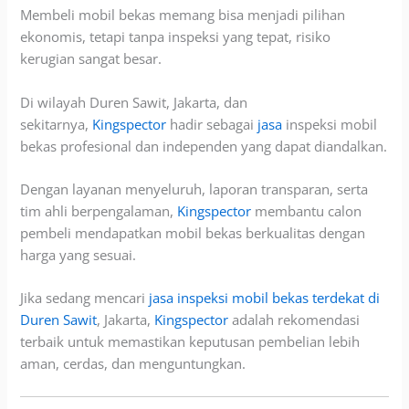
Membeli mobil bekas memang bisa menjadi pilihan
ekonomis, tetapi tanpa inspeksi yang
tepat, risiko
kerugian sangat besar.
Di wilayah Duren Sawit, Jakarta, dan
sekitarnya,
Kingspector
hadir sebagai
jasa
inspeksi mobil
bekas profesional dan independen yang dapat diandalkan.
Dengan layanan menyeluruh, laporan transparan, serta
tim ahli berpengalaman,
Kingspector
membantu calon
pembeli mendapatkan mobil bekas berkualitas dengan
harga yang sesuai.
Jika
sedang mencari
jasa inspeksi mobil bekas terdekat di
Duren Sawit
, Jakarta,
Kingspector
adalah rekomendasi
terbaik untuk memastikan keputusan pembelian lebih
aman, cerdas, dan mengunt
ungkan.