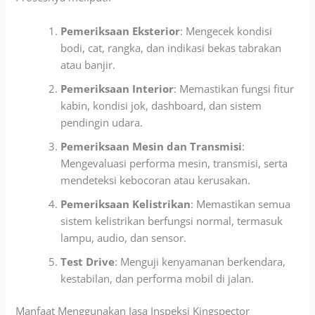
Pemeriksaan Eksterior
: Mengecek kondisi
bodi, cat, rang
ka, dan indikasi bekas tabrakan
atau banjir.
Pemeriksaan Interior
: Memastikan fungsi fitur
kabin, kondisi jok, dashboard, dan sistem
pendingin
udara.
Pemeriksaan Mesin dan Transmisi
:
Mengevaluasi performa mesin, transmisi, serta
mendeteksi
kebocoran atau kerusakan.
Pemeriksaan Kelistrikan
: Memastikan semua
sistem kelistrikan berfungsi normal, termasuk
lampu, audio, dan sensor.
Test Drive
: Menguji kenyamanan berkendara,
kestabilan, dan performa mobil di jalan.
Man
faat Menggunakan Jasa Inspeksi Kingspector