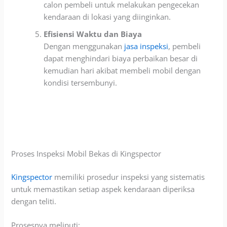
calon
pembeli untuk melakukan pengecekan
kendaraan di lokasi
yang diinginkan.
Ef
isiensi Waktu dan Biaya
Dengan menggunakan
jasa inspeksi
, pembeli
dapat menghindari
biaya perbaikan besar di
kemudian hari akibat membeli
mobil dengan
kondisi tersembunyi.
Pro
ses Inspeksi Mobil Bekas di Kingspector
Kingspector
memiliki prosedur inspeksi yang sistem
atis
untuk memastikan setiap aspek kendaraan diperiksa
dengan teliti.
Prosesnya meliputi: