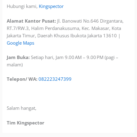
Hubungi kami,
Kingspector
Alamat Kantor Pusat:
Jl. Banowati No.646 Dirgantara,
RT.7/RW.3, Halim Perdanakusuma, Kec. Makasar, Kota
Jakarta Timur, Daerah Khusus Ibukota Jakarta 13610 |
Google Maps
Jam Buka:
Setiap hari, Jam 9.00 AM – 9.00 PM (pagi –
malam)
Telepon/ WA:
082223247399
Salam hangat,
Tim Kingspector