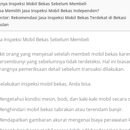
gnya Inspeksi Mobil Bekas Sebelum Membeli
a Memilih Jasa Inspeksi Mobil Bekas Independen?
ctor: Rekomendasi Jasa Inspeksi Mobil Bekas Terdekat di Bekasi
ulan
a Inspeksi Mobil Bekas Sebelum Membeli
ikit orang yang menyesal setelah membeli mobil bekas kar
ersembunyi yang sebelumnya tidak terdeteksi. Hal ini biasan
rangnya pemeriksaan detail sebelum transaksi dilakukan.
lakukan inspeksi mobil bekas, Anda bisa:
engetahui kondisi mesin, bodi, dan kaki-kaki mobil secara o
enghindari mobil bekas tabrakan atau terendam banjir.
Mendapatkan gambaran akurat mengenai biaya perawatan 