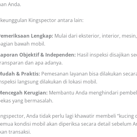
ihan Anda.
keunggulan Kingspector antara lain:
Pemeriksaan Lengkap:
Mulai dari eksterior, interior, mesin
bagian bawah mobil.
Laporan Objektif & Independen:
Hasil inspeksi disajikan s
transparan dan apa adanya.
Mudah & Praktis:
Pemesanan layanan bisa dilakukan secara
nspeksi langsung dilakukan di lokasi mobil.
Mencegah Kerugian:
Membantu Anda menghindari pembeli
bekas yang bermasalah.
ngspector, Anda tidak perlu lagi khawatir membeli “kucing
Semua kondisi mobil akan diperiksa secara detail sebelum 
n transaksi.