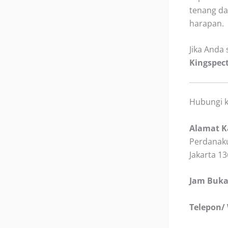
tenang da
harapan.
Jika Anda 
Kingspec
Hubungi 
Alamat K
Perdanaku
Jakarta 1
Jam Buka
Telepon/