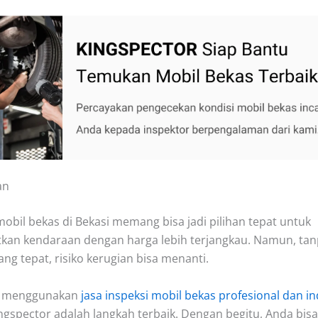
an
obil bekas di Bekasi memang bisa jadi pilihan tepat untuk
an kendaraan dengan harga lebih terjangkau. Namun, ta
ang tepat, risiko kerugian bisa menanti.
u, menggunakan
jasa inspeksi mobil bekas profesional dan 
ingspector adalah langkah terbaik. Dengan begitu, Anda bisa