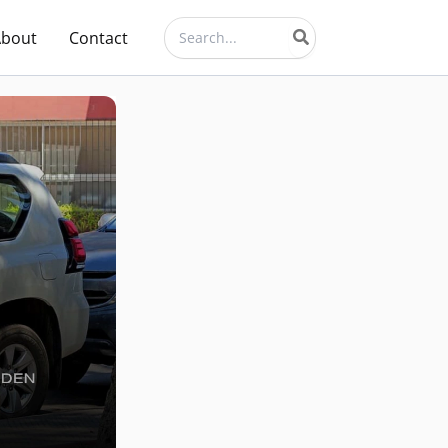
Search
About
Contact
for: