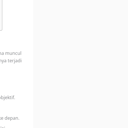
ena muncul
ya terjadi
bjektif.
ke depan.