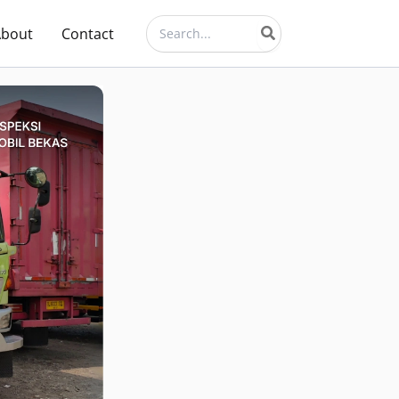
Search
About
Contact
for: