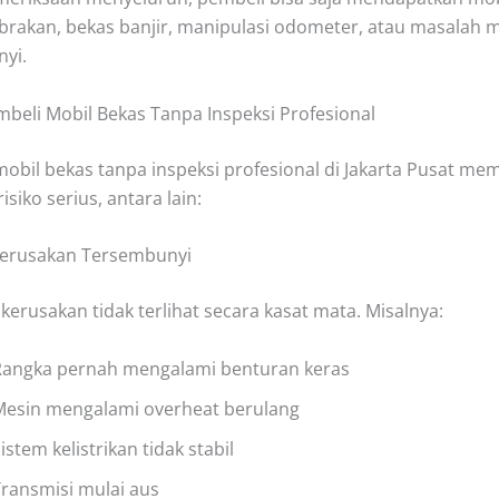
abrakan, bekas banjir, manipulasi odometer, atau masalah 
yi.
mbeli Mobil Bekas Tanpa Inspeksi Profesional
obil bekas tanpa inspeksi profesional di Jakarta Pusat memi
isiko serius, antara lain:
 Kerusakan Tersembunyi
kerusakan tidak terlihat secara kasat mata. Misalnya:
Rangka pernah mengalami benturan keras
Mesin mengalami overheat berulang
istem kelistrikan tidak stabil
ransmisi mulai aus