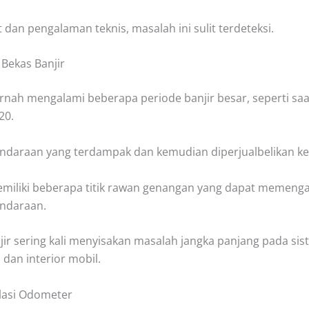
 dan pengalaman teknis, masalah ini sulit terdeteksi.
 Bekas Banjir
ernah mengalami beberapa periode banjir besar, seperti saa
20.
ndaraan yang terdampak dan kemudian diperjualbelikan ke
miliki beberapa titik rawan genangan yang dapat memenga
endaraan.
jir sering kali menyisakan masalah jangka panjang pada si
n dan interior mobil.
lasi Odometer