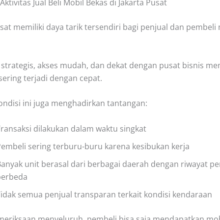
Aktivitas Jual Beli Mobil Bekas di Jakarta Pusat
sat memiliki daya tarik tersendiri bagi penjual dan pembeli
 strategis, akses mudah, dan dekat dengan pusat bisnis m
sering terjadi dengan cepat.
ndisi ini juga menghadirkan tantangan:
ransaksi dilakukan dalam waktu singkat
embeli sering terburu-buru karena kesibukan kerja
anyak unit berasal dari berbagai daerah dengan riwayat p
berbeda
idak semua penjual transparan terkait kondisi kendaraan
eriksaan menyeluruh, pembeli bisa saja mendapatkan mo