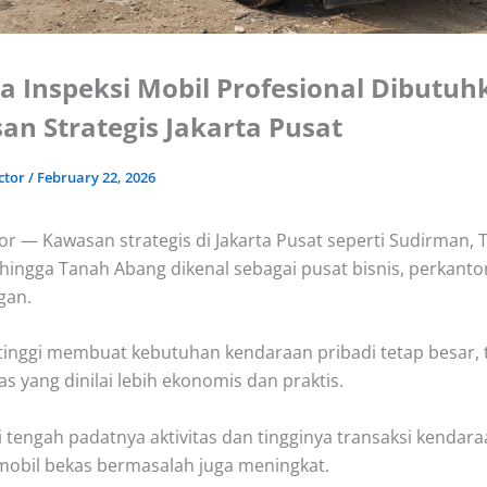
 Inspeksi Mobil Profesional Dibutuh
n Strategis Jakarta Pusat
ctor
/
February 22, 2026
or — Kawasan strategis di Jakarta Pusat seperti Sudirman, 
hingga Tanah Abang dikenal sebagai pusat bisnis, perkanto
gan.
 tinggi membuat kebutuhan kendaraan pribadi tetap besar,
s yang dinilai lebih ekonomis dan praktis.
 tengah padatnya aktivitas dan tingginya transaksi kendaraa
obil bekas bermasalah juga meningkat.