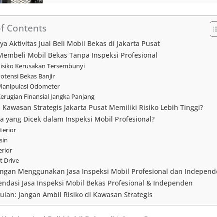
of Contents
ya Aktivitas Jual Beli Mobil Bekas di Jakarta Pusat
Membeli Mobil Bekas Tanpa Inspeksi Profesional
Risiko Kerusakan Tersembunyi
Potensi Bekas Banjir
Manipulasi Odometer
Kerugian Finansial Jangka Panjang
Kawasan Strategis Jakarta Pusat Memiliki Risiko Lebih Tinggi?
a yang Dicek dalam Inspeksi Mobil Profesional?
terior
sin
erior
t Drive
ngan Menggunakan Jasa Inspeksi Mobil Profesional dan Indepen
ndasi Jasa Inspeksi Mobil Bekas Profesional & Independen
lan: Jangan Ambil Risiko di Kawasan Strategis