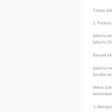
Tanpa alat
2. Potensi
Jakarta p
Jakarta 20
Banyak ke
Jakarta
me
kondisi k
Bekas ban
kelistrika
3. Manipu