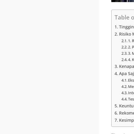
Table 
Tinggin
Risiko 
1. 
2. 
3. 
4. 
Kenapa 
Apa Saj
Eks
Me
Int
Tes
Keuntu
Rekome
Kesimpu