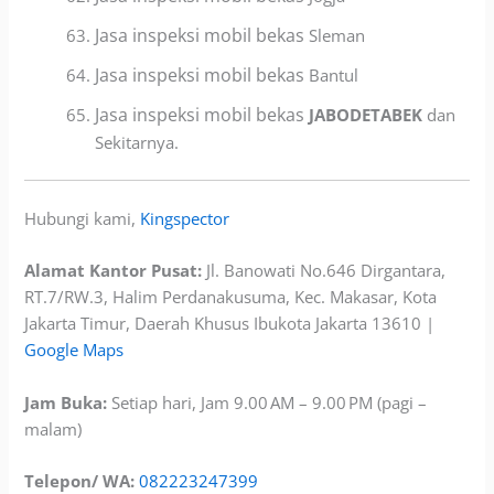
Jasa inspeksi mobil bekas
Sleman
Jasa inspeksi mobil bekas
Bantul
Jasa inspeksi mobil bekas
JABODETABEK
dan
Sekitarnya.
Hubungi kami,
Kingspector
Alamat Kantor Pusat:
Jl. Banowati No.646 Dirgantara,
RT.7/RW.3, Halim Perdanakusuma, Kec. Makasar, Kota
Jakarta Timur, Daerah Khusus Ibukota Jakarta 13610 |
Google Maps
Jam Buka:
Setiap hari, Jam 9.00 AM – 9.00 PM (pagi –
malam)
Telepon/ WA:
082223247399