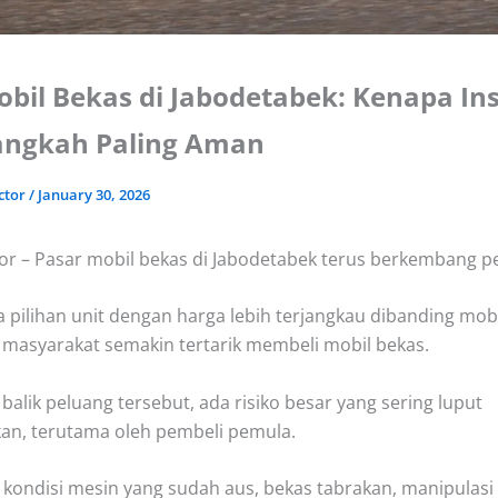
obil Bekas di Jabodetabek: Kenapa In
Langkah Paling Aman
ctor
/
January 30, 2026
or – Pasar mobil bekas di Jabodetabek terus berkembang pe
 pilihan unit dengan harga lebih terjangkau dibanding mob
asyarakat semakin tertarik membeli mobil bekas.
balik peluang tersebut, ada risiko besar yang sering luput
kan, terutama oleh pembeli pemula.
i kondisi mesin yang sudah aus, bekas tabrakan, manipulasi