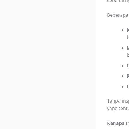
sebenarn
Beberapa 
Tanpa ins
yang tentu
Kenapa I