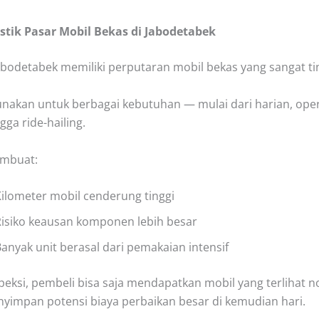
stik Pasar Mobil Bekas di Jabodetabek
abodetabek memiliki perputaran mobil bekas yang sangat tin
unakan untuk berbagai kebutuhan — mulai dari harian, ope
ngga ride-hailing.
embuat:
ilometer mobil cenderung tinggi
Risiko keausan komponen lebih besar
anyak unit berasal dari pemakaian intensif
peksi, pembeli bisa saja mendapatkan mobil yang terlihat n
nyimpan potensi biaya perbaikan besar di kemudian hari.