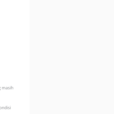
g masih
ondisi