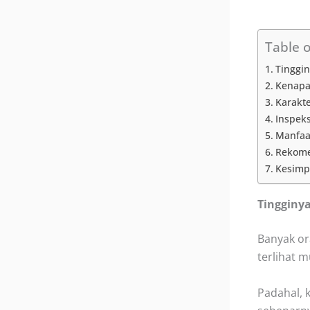
Table 
Tinggin
Kenapa
Karakte
Inspeks
Manfaa
Rekomen
Kesimp
Tingginya
Banyak or
terlihat m
Padahal, 