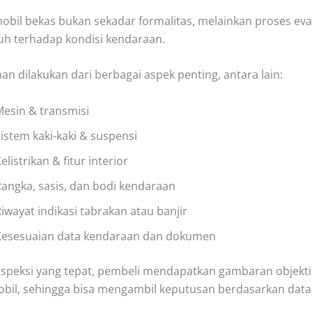
mobil bekas bukan sekadar formalitas, melainkan proses eva
h terhadap kondisi kendaraan.
an dilakukan dari berbagai aspek penting, antara lain:
esin & transmisi
istem kaki-kaki & suspensi
elistrikan & fitur interior
angka, sasis, dan bodi kendaraan
iwayat indikasi tabrakan atau banjir
Kesesuaian data kendaraan dan dokumen
speksi yang tepat, pembeli mendapatkan gambaran objekti
obil, sehingga bisa mengambil keputusan berdasarkan data