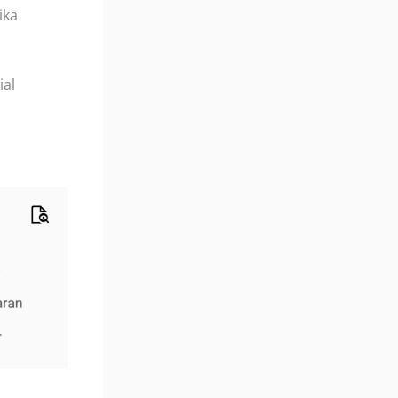
ika
ial