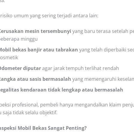
ya.
risiko umum yang sering terjadi antara lain:
Kerusakan mesin tersembunyi
yang baru terasa setelah 
beberapa minggu
Mobil bekas banjir atau tabrakan
yang telah diperbaiki se
kosmetik
Odometer diputar
agar jarak tempuh terlihat rendah
Rangka atau sasis bermasalah
yang memengaruhi kesela
Legalitas kendaraan tidak lengkap atau bermasalah
peksi profesional, pembeli hanya mengandalkan klaim penj
 saja tidak selalu objektif.
nspeksi Mobil Bekas Sangat Penting?