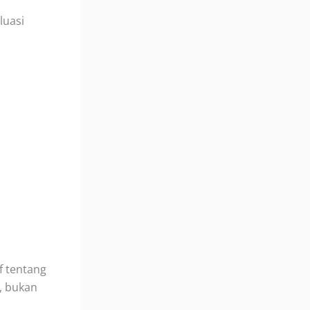
luasi
f tentang
, bukan