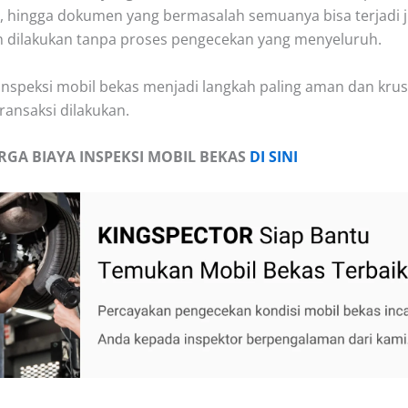
 hingga dokumen yang bermasalah semuanya bisa terjadi j
 dilakukan tanpa proses pengecekan yang menyeluruh.
h inspeksi mobil bekas menjadi langkah paling aman dan krus
ransaksi dilakukan.
RGA BIAYA INSPEKSI MOBIL BEKAS
DI SINI