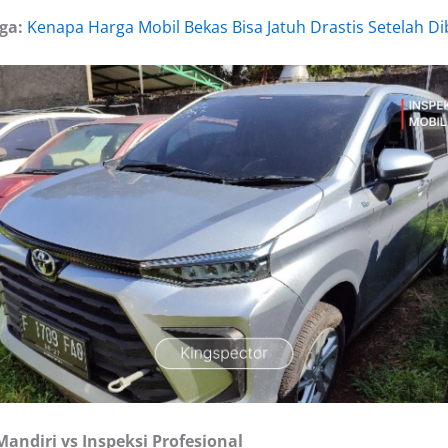
ga:
Kenapa Harga Mobil Bekas Bisa Jatuh Drastis Setelah Di
Mandiri vs Inspeksi Profesional