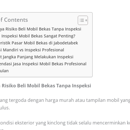
of Contents
ya Risiko Beli Mobil Bekas Tanpa Inspeksi
 Inspeksi Mobil Bekas Sangat Penting?
ristik Pasar Mobil Bekas di Jabodetabek
i Mandiri vs Inspeksi Profesional
t Jangka Panjang Melakukan Inspeksi
dasi Jasa Inspeksi Mobil Bekas Profesional
ulan
 Risiko Beli Mobil Bekas Tanpa Inspeksi
ang tergoda dengan harga murah atau tampilan mobil yan
ulus.
kondisi eksterior yang kinclong tidak selalu mencerminkan k