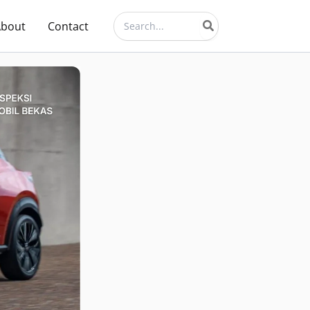
Search
About
Contact
for: